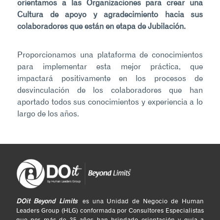
orientamos a las Organizaciones para crear una
Cultura de apoyo y agradecimiento hacia sus
colaboradores que están en etapa de Jubilación.
Proporcionamos una plataforma de conocimientos
para implementar esta mejor práctica, que
impactará positivamente en los procesos de
desvinculación de los colaboradores que han
aportado todos sus conocimientos y experiencia a lo
largo de los años.
DOit Beyond Limits
es una Unidad de Negocio de Human
Leaders Group (HLG) conformada por Consultores Especialistas
que por más de 35 años han brindado orientación y guía a